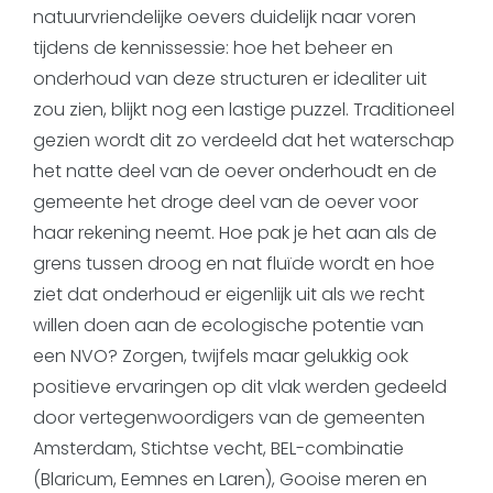
natuurvriendelijke oevers duidelijk naar voren
tijdens de kennissessie: hoe het beheer en
onderhoud van deze structuren er idealiter uit
zou zien, blijkt nog een lastige puzzel. Traditioneel
gezien wordt dit zo verdeeld dat het waterschap
het natte deel van de oever onderhoudt en de
gemeente het droge deel van de oever voor
haar rekening neemt. Hoe pak je het aan als de
grens tussen droog en nat fluïde wordt en hoe
ziet dat onderhoud er eigenlijk uit als we recht
willen doen aan de ecologische potentie van
een NVO? Zorgen, twijfels maar gelukkig ook
positieve ervaringen op dit vlak werden gedeeld
door vertegenwoordigers van de gemeenten
Amsterdam, Stichtse vecht, BEL-combinatie
(Blaricum, Eemnes en Laren), Gooise meren en