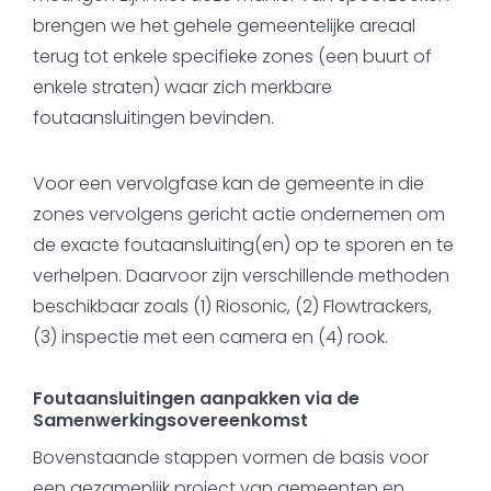
brengen we het gehele gemeentelijke areaal
terug tot enkele specifieke zones (een buurt of
enkele straten) waar zich merkbare
foutaansluitingen bevinden.
Voor een vervolgfase kan de gemeente in die
zones vervolgens gericht actie ondernemen om
de exacte foutaansluiting(en) op te sporen en te
verhelpen. Daarvoor zijn verschillende methoden
beschikbaar zoals (1) Riosonic, (2) Flowtrackers,
(3) inspectie met een camera en (4) rook.
Foutaansluitingen aanpakken via de
Samenwerkingsovereenkomst
Bovenstaande stappen vormen de basis voor
een gezamenlijk project van gemeenten en