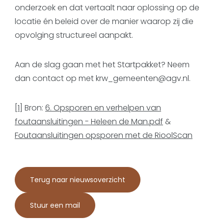
onderzoek en dat vertaalt naar oplossing op de
locatie én beleid over de manier waarop zij die
opvolging structureel aanpakt.
Aan de slag gaan met het Startpakket? Neem
dan contact op met krw_gemeenten@agv.nl.
[1]
Bron:
6. Opsporen en verhelpen van
foutaansluitingen - Heleen de Man.pdf
&
Foutaansluitingen opsporen met de RioolScan
Terug naar nieuwsoverzicht
Stuur een mail