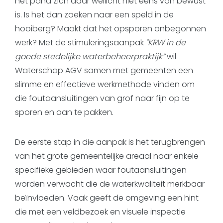
het pand zich daar wellicht niet eens van bewust
is. Is het dan zoeken naar een speld in de
hooiberg? Maakt dat het opsporen onbegonnen
werk? Met de stimuleringsaanpak
"KRW in de
goede stedelijke waterbeheerpraktijk”
wil
Waterschap AGV samen met gemeenten een
slimme en effectieve werkmethode vinden om
die foutaansluitingen van grof naar fijn op te
sporen en aan te pakken.
De eerste stap in die aanpak is het terugbrengen
van het grote gemeentelijke areaal naar enkele
specifieke gebieden waar foutaansluitingen
worden verwacht die de waterkwaliteit merkbaar
beïnvloeden. Vaak geeft de omgeving een hint
die met een veldbezoek en visuele inspectie