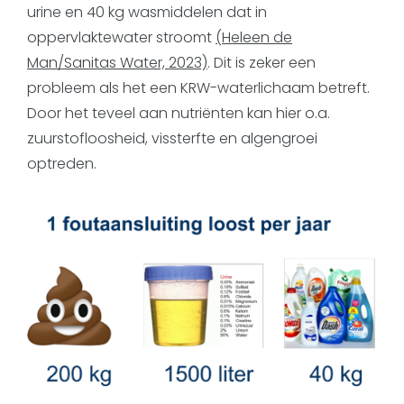
urine en 40 kg wasmiddelen dat in
oppervlaktewater stroomt
(Heleen de
Man/Sanitas Water, 2023)
. Dit is zeker een
probleem als het een KRW-waterlichaam betreft.
Door het teveel aan nutriënten kan hier o.a.
zuurstofloosheid, vissterfte en algengroei
optreden.