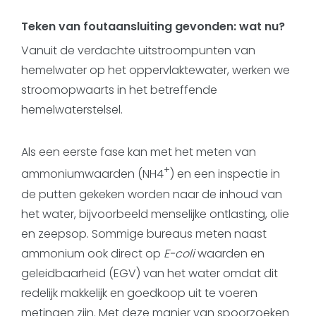
Teken van foutaansluiting gevonden: wat nu?
Vanuit de verdachte uitstroompunten van
hemelwater op het oppervlaktewater, werken we
stroomopwaarts in het betreffende
hemelwaterstelsel.
Als een eerste fase kan met het meten van
+
ammoniumwaarden (NH4
) en een inspectie in
de putten gekeken worden naar de inhoud van
het water, bijvoorbeeld menselijke ontlasting, olie
en zeepsop. Sommige bureaus meten naast
ammonium ook direct op
E-coli
waarden en
geleidbaarheid (EGV) van het water omdat dit
redelijk makkelijk en goedkoop uit te voeren
metingen zijn. Met deze manier van spoorzoeken