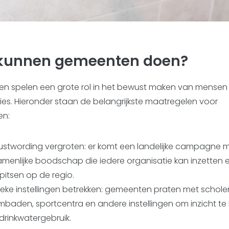
kunnen gemeenten doen?
n spelen een grote rol in het bewust maken van mensen
ies. Hieronder staan de belangrijkste maatregelen voor
n:
stwording vergroten: er komt een landelijke campagne 
menlijke boodschap die iedere organisatie kan inzetten 
pitsen op de regio.
ieke instellingen betrekken: gemeenten praten met schole
baden, sportcentra en andere instellingen om inzicht te k
drinkwatergebruik.