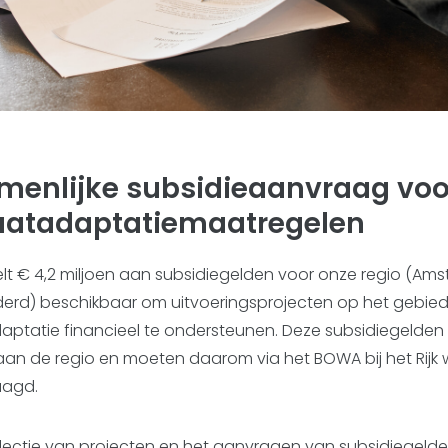
menlijke subsidieaanvraag voo
aatadaptatiemaatregelen
stelt € 4,2 miljoen aan subsidiegelden voor onze regio (A
erd) beschikbaar om uitvoeringsprojecten op het gebie
aptatie financieel te ondersteunen. Deze subsidiegelde
 aan de regio en moeten daarom via het BOWA bij het Rijk
agd.
ectie van projecten en het aanvragen van subsidiegelde