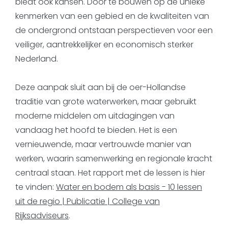
biedt ook kansen. Door te bouwen op de unieke
kenmerken van een gebied en de kwaliteiten van
de ondergrond ontstaan perspectieven voor een
veiliger, aantrekkelijker en economisch sterker
Nederland.
Deze aanpak sluit aan bij de oer-Hollandse
traditie van grote waterwerken, maar gebruikt
moderne middelen om uitdagingen van
vandaag het hoofd te bieden. Het is een
vernieuwende, maar vertrouwde manier van
werken, waarin samenwerking en regionale kracht
centraal staan. Het rapport met de lessen is hier
te vinden:
Water en bodem als basis - 10 lessen
uit de regio | Publicatie | College van
Rijksadviseurs
.